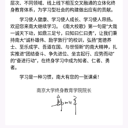
层次、不同领域、线上线下相互交叉融通的立体化终
身教育体系，为学习型社会的构建做出应有的贡献。
学习使人健康、学习使人成长、学习使人昂扬。
欢迎您来南大继续学习。《南大校歌》第一句是“大哉
一诚天下动，如鼎三足兮，曰知曰仁曰勇”，让我们秉
持南大“诚朴雄伟、励学敦行”的校训，弘扬“宽德养
士、至乐成学、吾道在国、与世恒新”的南大精神，扎
实推进“团结奋斗、争先进位、坐言起行、应势而动”
的“奋进行动”，在终身学习中成为知者、仁者、勇
者。
学习是一种习惯，南大有您的一张课桌！
南京大学终身教育学院院长