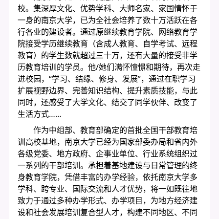
校。集深厚文化、优势学科、大师名家、家国情怀于
一身的南京大学，已为全社会培养了数十万活跃在各
行各业的建设者。通过原继续教育学院、网络教育学
院接受学历继续教育（含成人教育、自学考试、远程
教育）的学生数就超过三十万，还有大量的接受非学
历教育培训的学员。他/她们满怀憧憬和期待，再次走
进校园，“学习、结缘、修身、发展”，通过在职学习
扩展视野边界、完善知识结构、提升素质技能，与此
同时，还感受了大学文化、结交了同学伙伴、改变了
生活方式……
作为中组部、教育部确定的首批全国干部教育培
训高校基地，南京大学已经为国家部委办局和省内外
各级党委、地方政府、企事业单位、行业系统组织过
一系列的干部培训。承担着基地建设与日常管理的终
身教育学院，凭借丰富的办学经验，依托南京大学多
学科、跨专业、国际交流和人才优势，将一如既往地
致力于通过多种办学形式、办学项目，为地方经济建
设和社会发展培训复合型人才，构建不同地区、不同