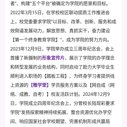
者”、构建“五个平台”被确定为学院的愿景和目标。
2022年3月15日，在学校校区联动提质工作推进会
上，校党委要求学院“以目标、改革、创新、服务和成
效倒逼发展动力，解放思想、真抓实干，奋力建设
【第一个终身教育学院】”，成为学院的努力方向。
2023年12月9日，学院举办成立三周年纪念会，会上
首播了新摄制的
形象宣传片
，展示了学院的办学理念
和转型发展的业务结构，同时启动了助力大学毕业生
顺利进入职场的【踏板工程】、为终身学习者提供线
上资源的
【暾学堂】
学员服务方案以及【网自成（网
络、成教、自考）】校友活跃计划。2024年12月9
日，学院成立四周年纪念会上，分管校长陆现彩要求
学院“发扬探索精神持续拓展、整合资源优化办学空
间、响应国家社会学校期望、完善机制形成共赢局